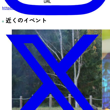
URL
https://www.sandoterrace.jp/
近くのイベント