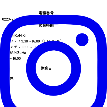
電話番号
0223-23-0950
営業時間
食事処IKoMiKi
カフェ：9:30～16:00（L.O. 15:45）
ランチ：10:00～16:00（L.O. 15:30）
土産処MiZuHa
9:00～16:00
休業日
不定休
駐車場
あり