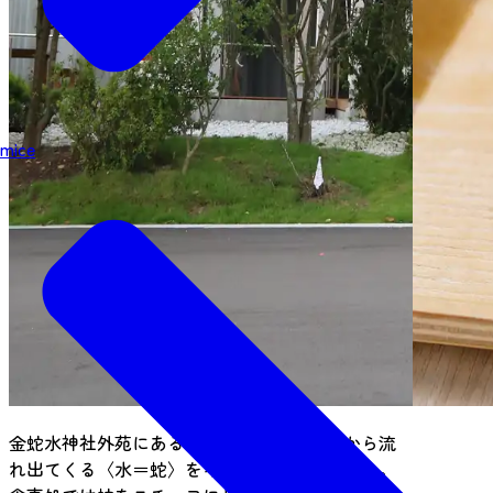
mice
金蛇水神社外苑にある休憩処。外観は神社から流
れ出てくる〈水＝蛇〉をイメージしているそう。