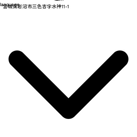
language
宮城県岩沼市三色吉字水神11-1