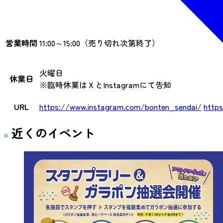
営業時間
11:00～15:00（売り切れ次第終了）
火曜日
休業日
※臨時休業はＸとInstagramにて告知
URL
https://www.instagram.com/bonten_sendai/
http
近くのイベント