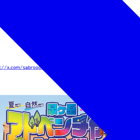
s://x.com/sabrooou