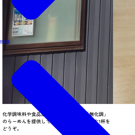
mice
化学調味料や食品添加物を使用しない「無化調」
のらーめんを提供しています。安心で安全な1杯を
どうぞ。