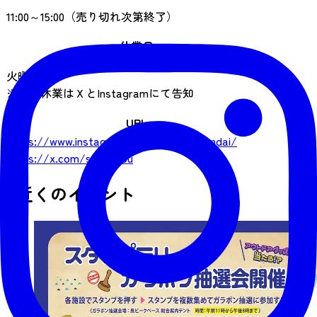
11:00～15:00（売り切れ次第終了）
休業日
火曜日
※臨時休業はＸとInstagramにて告知
URL
https://www.instagram.com/bonten_sendai/
https://x.com/sabrooou
近くのイベント