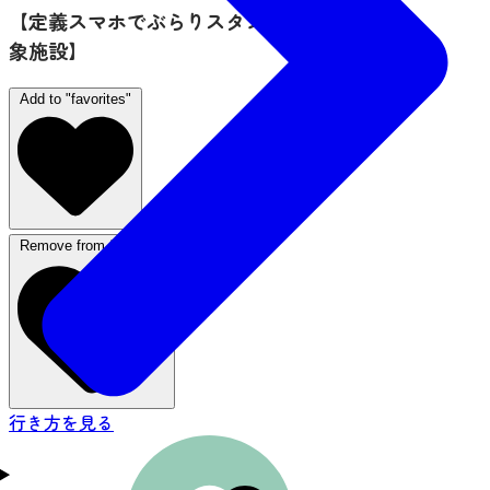
【定義スマホでぶらりスタンプラリー 利用対
象施設】
Add to "favorites"
Remove from favorites
行き方を見る