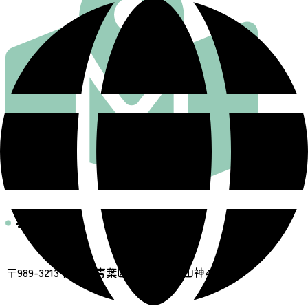
基本情報
住所
〒989-3213 仙台市青葉区大倉字上下山神4-4