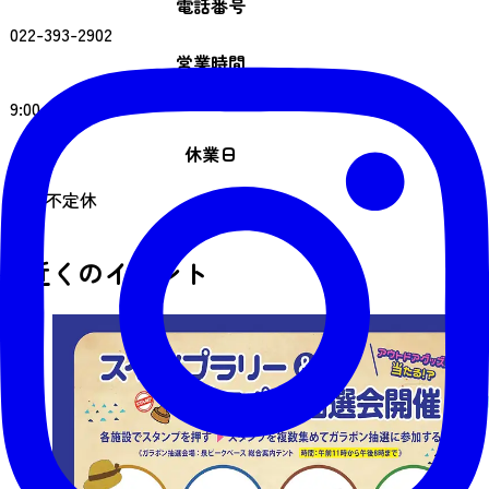
電話番号
022-393-2902
営業時間
9:00～日没
休業日
平日不定休
近くのイベント