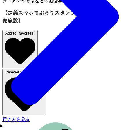
ラーメンやそばなどのお食事もできます。
【定義スマホでぶらりスタンプラリー 利用対
象施設】
Add to "favorites"
Remove from favorites
行き方を見る