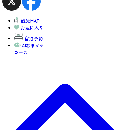
観光MAP
お気に入り
宿泊予約
AIおまかせ
コース