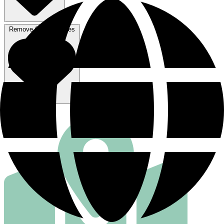
Remove from favorites
行き方を見る