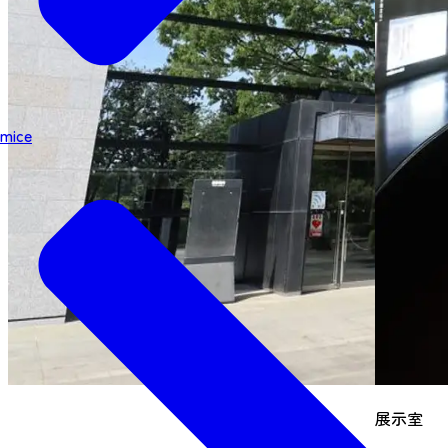
mice
展示室