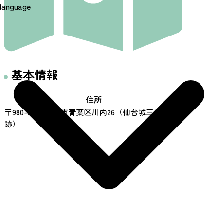
language
基本情報
住所
〒980-0862 仙台市青葉区川内26（仙台城三の丸
跡）