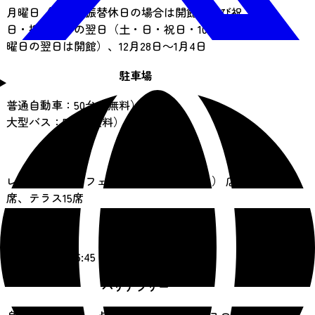
月曜日（祝日・振替休日の場合は開館）及び祝
日・振替休日の翌日（土・日・祝日・10月の第2月
曜日の翌日は開館）、12月28日～1月4日
駐車場
普通自動車：50台（無料）
大型バス：5台（無料）
飲食施設
レストラン（カフェ・モーツァルト テオ） 店内40
席、テラス15席
売店
あり 9:00～16:45
バリアフリー