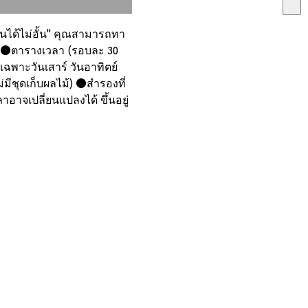
ทานได้ไม่อั้น" คุณสามารถทา
าคม ●ตารางเวลา (รอบละ 30
ีเฉพาะวันเสาร์ วันอาทิตย์
ม่มีชุดเก็บผลไม้) ●สำรองที่
อาจเปลี่ยนแปลงได้ ขึ้นอยู่