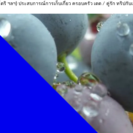
โตริ ฯลฯ)
ประสบการณ์การเก็บเกี่ยว
ครอบครัว
เดต / คู่รัก
ทริปกับเ