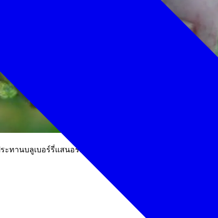
ประทานบลูเบอร์รี่แสนอร่อยกันเถอะ!