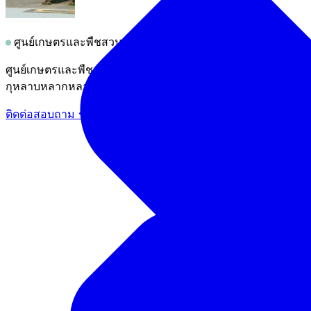
ศูนย์เกษตรและพืชสวนเมืองเซ็นได
ศูนย์เกษตรและพืชสวนเมืองเซนไดมีกิจกรรมเก็บผลไม้หลากหลายรู
กุหลาบหลากหลายสายพันธุ์จากทั่วโลกอีกด้วย
ติดต่อสอบถาม・ข้อมูลผู้ประกอบการ