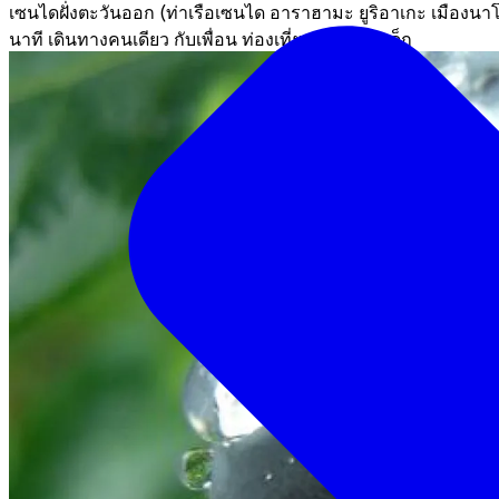
เซนไดฝั่งตะวันออก (ท่าเรือเซนได อาราฮามะ ยูริอาเกะ เมืองนา
นาที
เดินทางคนเดียว
กับเพื่อน
ท่องเที่ยวแบบกลุ่ม
เด็ก