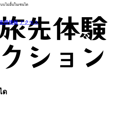
่แบบไม่อั้นในเซนได
実用情報
アクセス
นได