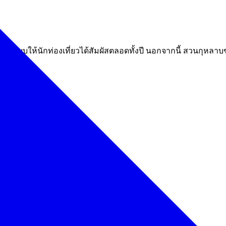
ปแบบให้นักท่องเที่ยวได้สัมผัสตลอดทั้งปี นอกจากนี้ สวนกุหลา