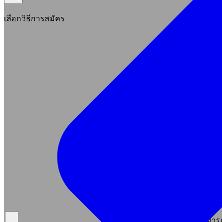
เลือกวิธีการสมัคร
สมัคร
*ขณะนี้ระบบลงทะเบียนออนไล
O
เราสามารถ