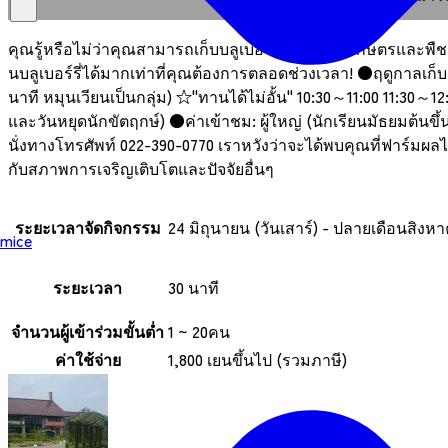
คุณรู้หรือไม่ว่าคุณสามารถเก็บบลูเบอร์รี่ได้ที่ "ศูนย์เกษตรแล
นบลูเบอร์รี่ได้มากเท่าที่คุณต้องการตลอดช่วงเวลา! ●ฤดูกาลเก็บ
นาที หมุนเวียนเป็นกลุ่ม) ☆"ทานได้ไม่อั้น" 10:30～11:00 11:30～12
และวันหยุดนักขัตฤกษ์) ●ค่าเข้าชม: ผู้ใหญ่ (นักเรียนมัธยมต้นขึ้นไ
นั่งทางโทรศัพท์ 022-390-0770 เราหวังว่าจะได้พบคุณที่ฟาร์มผลไ
กับสภาพการเจริญเติบโตและปัจจัยอื่นๆ
ระยะเวลาจัดกิจกรรม
24 มิถุนายน (วันเสาร์) - ปลายเดือนสิงห
mice
ระยะเวลา
30 นาที
จำนวนผู้เข้าร่วมขั้นต่ำ
1 ~ 20คน
ค่าใช้จ่าย
1,800 เยนขึ้นไป (รวมภาษี)