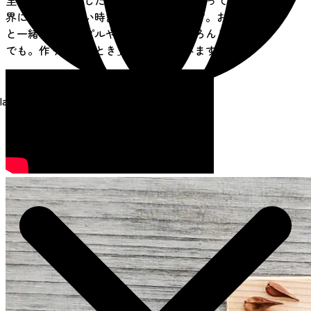
里山などで採取した木の枝や木の実を使って、世
界に一つしかない時計をデザインします。お子様
と一緒に、カップルやご夫婦で、もちろんご自身
でも。作り手の「とき」を優しく刻みます。
language