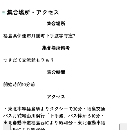
集合場所・アクセス
集合場所
福島県伊達市月舘町下手渡字寺窪7
集合場所備考
つきだて交流館もりもり
集合時間
開始時間10分前
アクセス
・東北本線福島駅よりタクシーで30分・福島交通
バス月舘経由川俣行「下手渡」バス停から10分・
東北自動車道福島西ICより約40分・東北自動車福
島飯坂ICより約40分