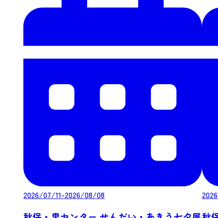
2026/07/11-2026/08/08
2026
秋保・里センター せんだい・あきう七夕展
秋保温