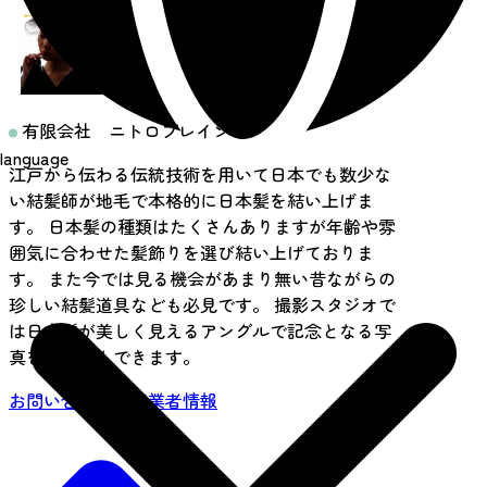
有限会社 ニトロブレイン
language
江戸から伝わる伝統技術を用いて日本でも数少な
い結髪師が地毛で本格的に日本髪を結い上げま
す。 日本髪の種類はたくさんありますが年齢や雰
囲気に合わせた髪飾りを選び結い上げておりま
す。 また今では見る機会があまり無い昔ながらの
珍しい結髪道具なども必見です。 撮影スタジオで
は日本髪が美しく見えるアングルで記念となる写
真を残す事もできます。
お問い合わせ・事業者情報