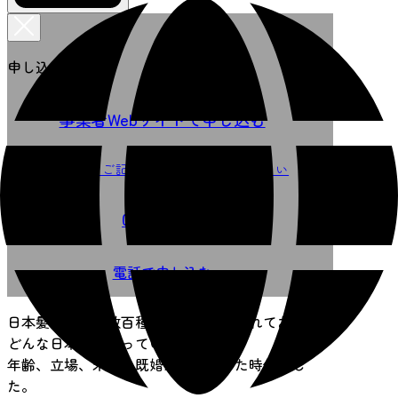
申し込みを選択
事業者Webサイトで申し込む
必要事項をご記入のうえお申込みください
0222233427
電話で申し込む
日本髪の髪型は数百種類もあると言われており、
どんな日本髪を結っているかで
年齢、立場、未婚、既婚かが分かった時代でし
た。