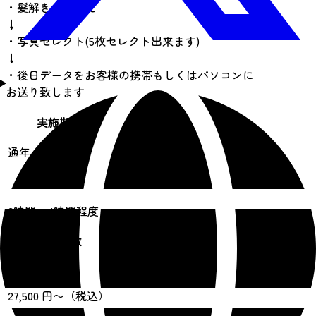
・髪解き、着替え
↓
・写真セレクト(5枚セレクト出来ます)
↓
・後日データをお客様の携帯もしくはパソコンに
お送り致します
実施期間
通年
所要時間
3時間～4時間程度
遂行人数
1 ~ 1人
料金
27,500 円〜（税込）