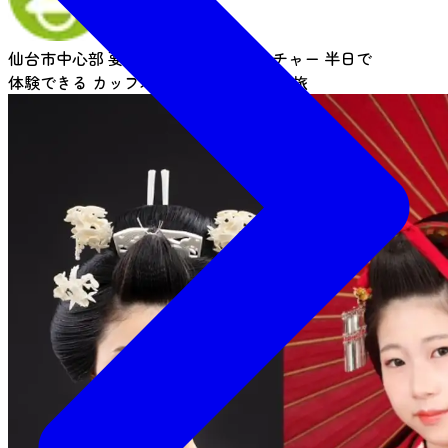
仙台市中心部
要申込
伝統文化・カルチャー
半日で
体験できる
カップル・夫婦
女子旅
一人旅