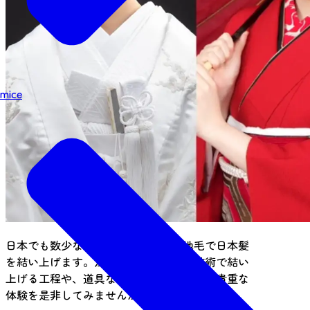
mice
日本でも数少ない結髪師が本格的に地毛で日本髪
を結い上げます。江戸時代からの伝統技術で結い
上げる工程や、道具などを見る事が出来る貴重な
体験を是非してみませんか。