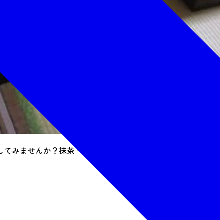
してみませんか？抹茶・煎茶・中国茶・紅茶など、お好きなお