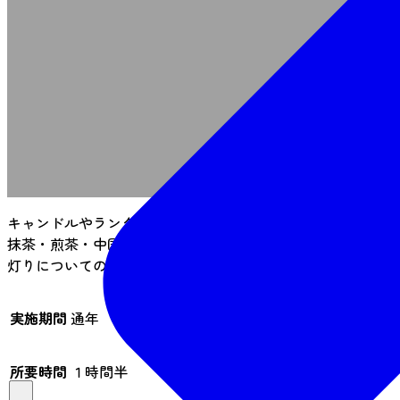
キャンドルやランタン・ランプの灯りを楽しみながら、茶会
抹茶・煎茶・中国茶・紅茶などお好きなお茶のお点前でおも
灯りについてのお話もどうぞ。
実施期間
通年
所要時間
１時間半