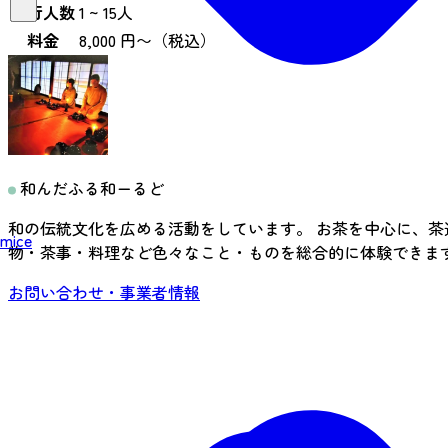
遂行人数
1 ~ 15人
料金
8,000 円〜（税込）
和んだふる和ーるど
和の伝統文化を広める活動をしています。 お茶を中心に、茶
mice
物・茶事・料理など色々なこと・ものを総合的に体験できま
お問い合わせ・事業者情報