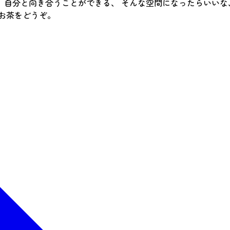
自分と向き合うことができる、 そんな空間になったらいいな
お茶をどうぞ。