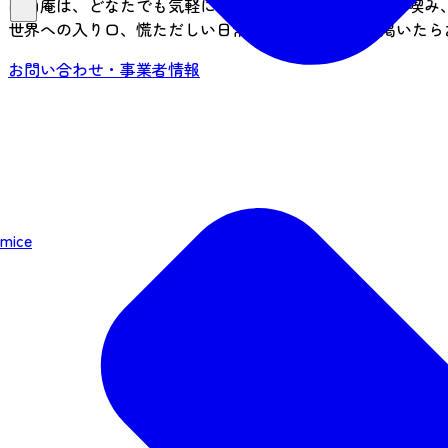
面白庵は、どなたでも気軽に訪れることができ、お茶を喫み、
世界への入り口、慌ただしい日常からの出口。 心が渇いたら
お問い合わせ・事業者情報
mice