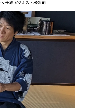
婦
女子旅
ビジネス・出張
朝