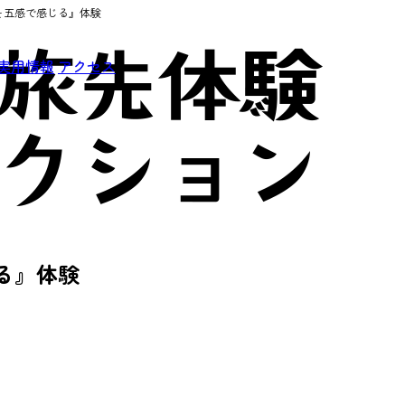
を五感で感じる』体験
実用情報
アクセス
る』体験