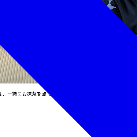
は、一緒にお抹茶を点ててみて、本格和菓子と共に召し上がっ