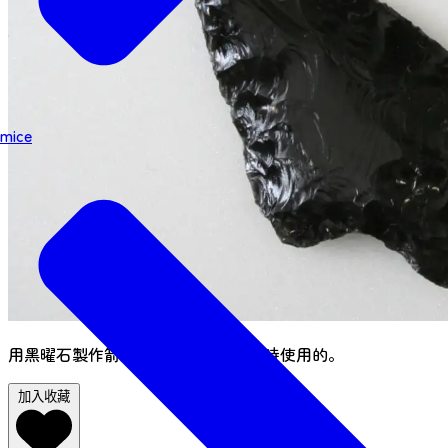
mice
用黑曜石製作箭頭，就像繩文人狩獵時使用的。
加入收藏