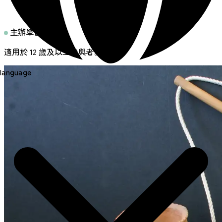
主辦單位留言
適用於 12 歲及以上參與者。
language