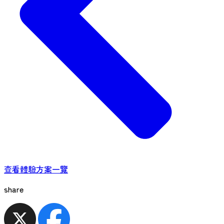
查看體驗方案一覽
share