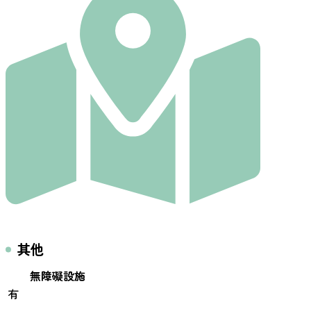
其他
無障礙設施
有