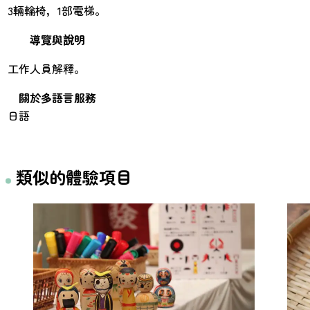
3輛輪椅，1部電梯。
導覽與說明
工作人員解釋。
關於多語言服務
日語
類似的體驗項目