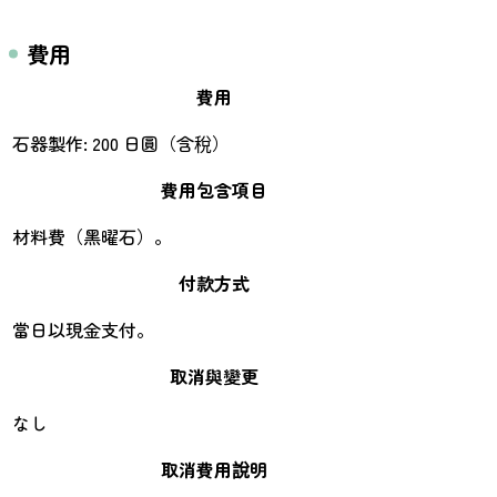
費用
費用
石器製作: 200 日圓（含稅）
費用包含項目
材料費（黑曜石）。
付款方式
當日以現金支付。
取消與變更
なし
取消費用說明