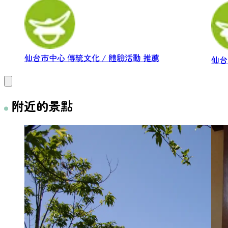
仙台市中心
傳統文化 / 體驗活動
推薦
仙
附近的景點