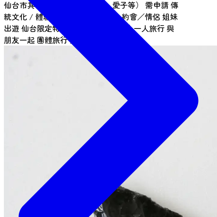
仙台市其他地區（泉區、長町、愛子等）
需申請
傳
統文化 / 體驗活動
1小時體驗
親子
約會／情侶
姐妹
出遊
仙台限定特色
早上可參加的活動
一人旅行
與
朋友一起
團體旅行
兒童
提供教育課程