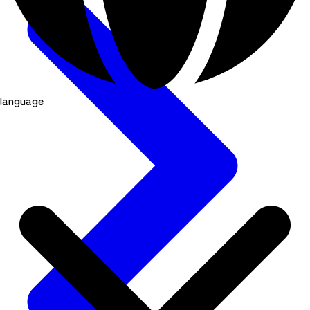
language