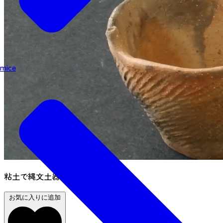
mice
粘土で縄文土器を作ろう！
お気に入りに追加