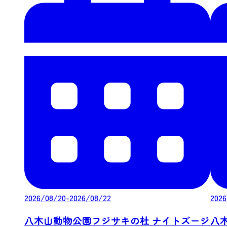
2026/08/20-2026/08/22
2026
八木山動物公園フジサキの杜 ナイトズージ
八