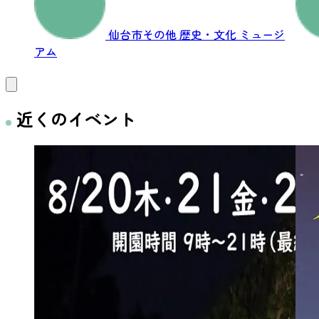
仙台市その他
歴史・文化
ミュージ
アム
近くのイベント