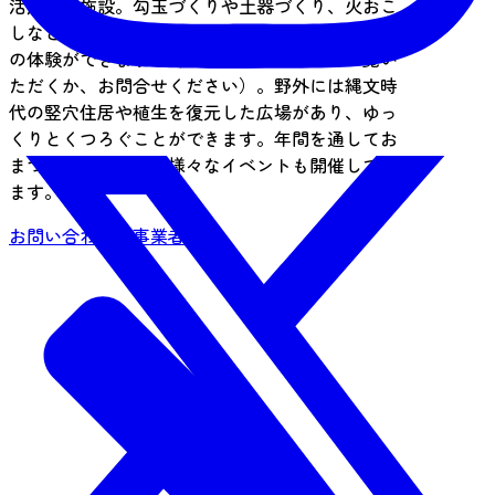
活用する施設。勾玉づくりや土器づくり、火おこ
しなど、縄文時代の人々の技術や知恵を学ぶため
の体験ができます（詳細はホームページをご覧い
ただくか、お問合せください）。野外には縄文時
代の竪穴住居や植生を復元した広場があり、ゆっ
くりとくつろぐことができます。年間を通してお
まつりや講座などの様々なイベントも開催してい
ます。
お問い合わせ・事業者情報