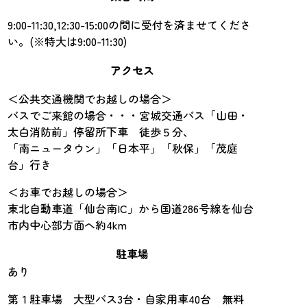
9:00-11:30,12:30-15:00の間に受付を済ませてくださ
い。(※特大は9:00-11:30)
アクセス
＜公共交通機関でお越しの場合＞
バスでご来館の場合・・・宮城交通バス「山田・
太白消防前」停留所下車 徒歩５分、
「南ニュータウン」「日本平」「秋保」「茂庭
台」行き
＜お車でお越しの場合＞
東北自動車道「仙台南IC」から国道286号線を仙台
市内中心部方面へ約4km
駐車場
あり
第１駐車場 大型バス3台・自家用車40台 無料