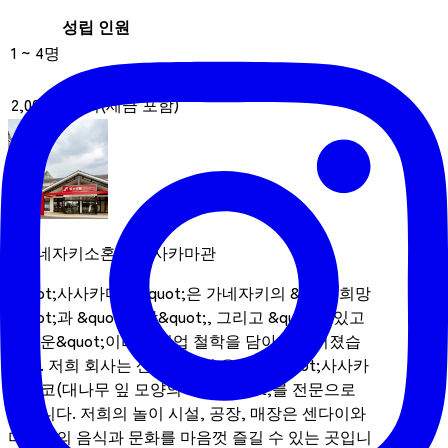
성립 인원
1 ~ 4명
요금
2,000 엔부터(세금 포함)
가네자키소혼텐 사사카마관
&quot;사사카마칸&quot;은 가네자키의 &quot;희망
&quot;과 &quot;소망&quot;, 그리고 &quot;맛있고
즐거운&quot;이라는 기업 철학을 담아 만들어졌습
니다. 저희 회사는 센다이에서 유래된 &quot;사사카
마보코(대나무 잎 모양의 어묵)&quot;를 전문으로
만듭니다. 저희의 놀이 시설, 공장, 매장은 센다이와
미야기의 음식과 문화를 마음껏 즐길 수 있는 곳입니