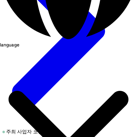
language
주최 사업자 코멘트