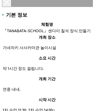
기본 정보
체험명
「TANABATA-SCHOOL」센다이 칠석 장식 만들기
개최 장소
가네자키 사사카마관 놀이시설
소요 시간
약 1시간 정도 걸립니다.
개최 기간
연중 내내.
시작 시간
1차 수업 11:30; 2차 수업 14:00~