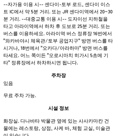
--자가용 이용 시-- 센다이-토부 로드, 센다이 이스
트 IC에서 약 5분 거리. 또는 JR 센다이역에서 20~30
분 거리. --대중교통 이용 시-- 도자이선 지하철을
타고 아라이역에서 하차 후 도보로 25분 거리. 또는
버스를 이용하세요. 아라이역 버스 정류장 16번에서
"와카바야시 체육관/토부 공업지구" 방면 버스를 타
시거나, 18번에서 "오카다/아라하마" 방면 버스를
타세요. 어느 쪽이든 "오로시마치 히가시 5초메 기
타" 정류장에서 하차하시면 됩니다.
주차장
있음
무료 주차 가능.
시설 정보
화장실. 다나바타 박물관 옆에 있는 사사카마칸 건
물에는 레스토랑, 상점, 사케 바, 체험 교실, 미술관
이 있습니다.