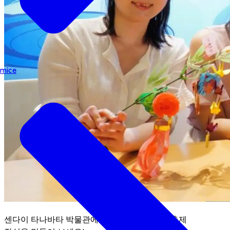
mice
센다이 타나바타 박물관에서 나만의 타나바타 축제