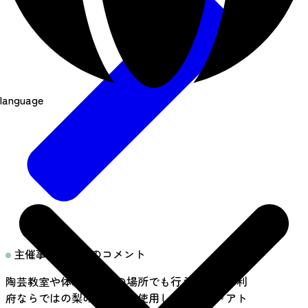
language
主催事業者からのコメント
陶芸教室や体験は、他の場所でも行えますが、利
府ならではの梨の木の灰を使用した作品は『アト