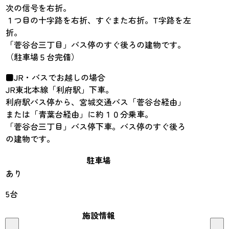
次の信号を右折。
１つ目の十字路を右折、すぐまた右折。T字路を左
折。
「菅谷台三丁目」バス停のすぐ後ろの建物です。
（駐車場５台完備）
■JR・バスでお越しの場合
JR東北本線「利府駅」下車。
利府駅バス停から、宮城交通バス「菅谷台経由」
または「青葉台経由」に約１０分乗車。
「菅谷台三丁目」バス停下車。バス停のすぐ後ろ
の建物です。
駐車場
あり
5台
施設情報