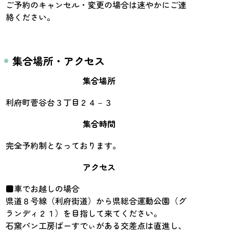
ご予約のキャンセル・変更の場合は速やかにご連
絡ください。
集合場所・アクセス
集合場所
利府町菅谷台３丁目２４－３
集合時間
完全予約制となっております。
アクセス
■車でお越しの場合
県道８号線（利府街道）から県総合運動公園（グ
ランディ２１）を目指して来てください。
石窯パン工房ばーすでぃがある交差点は直進し、