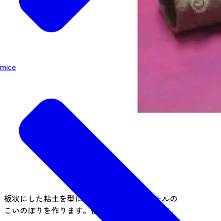
mice
板状にした粘土を型に巻き付けて、オリジナルの
こいのぼりを作ります。仕上げの色も選べます。