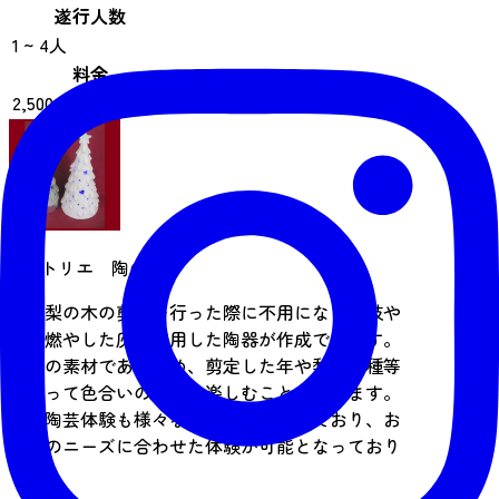
遂行人数
1 ~ 4人
料金
2,500 円〜（税込）
アトリエ 陶の泉
利府梨の木の剪定を行った際に不用になった枝や
木を燃やした灰を使用した陶器が作成できます。
自然の素材であるため、剪定した年や梨の品種等
によって色合いの変化を楽しむことができます。
また陶芸体験も様々なコースを用意しており、お
客様のニーズに合わせた体験が可能となっており
ます。