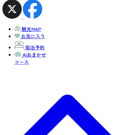
観光MAP
お気に入り
宿泊予約
AIおまかせ
コース