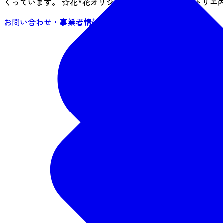
くっています。 ☆花*花オリジナルの絵付け体験はアトリエ
お問い合わせ・事業者情報