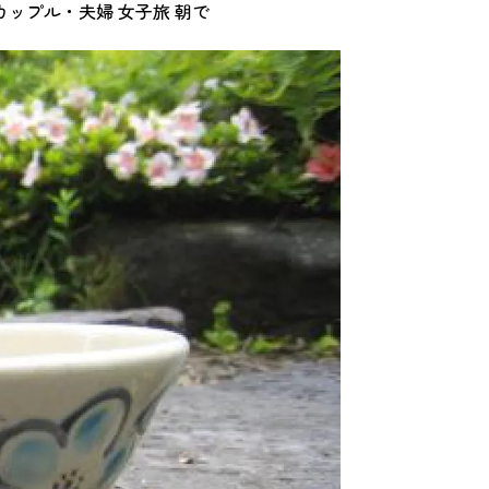
カップル・夫婦
女子旅
朝で