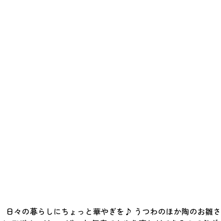
 日々の暮らしにちょっと華やぎを♪ うつわのほか陶のお雛