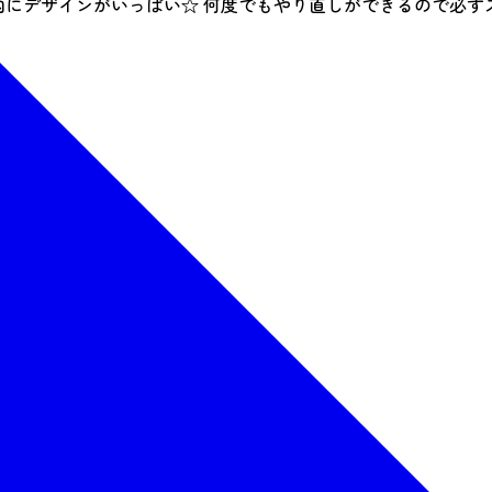
内にデザインがいっぱい☆ 何度でもやり直しができるので必ず