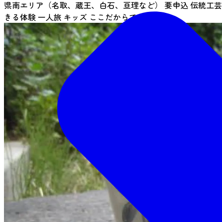
県南エリア（名取、蔵王、白石、亘理など）
要申込
伝統工芸
きる体験
一人旅
キッズ
ここだからできる