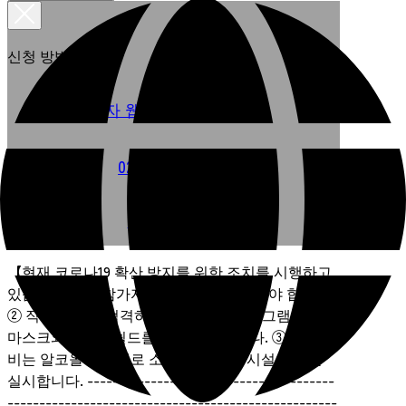
신청 방법 선택
사업자 웹사이트에서 신청
022-238-7170
전화로 신청
【현재 코로나19 확산 방지를 위한 조치를 시행하고
있습니다】 ① 참가자는 마스크를 착용해야 합니다.
② 직원 체온을 엄격하게 측정하고, 프로그램 강사는
마스크와 페이스쉴드를 착용해야 합니다. ③ 모든 장
비는 알코올 소독제로 소독합니다. ④ 시설 환기를
실시합니다. ---------------------------------------
----------------------------------------------------