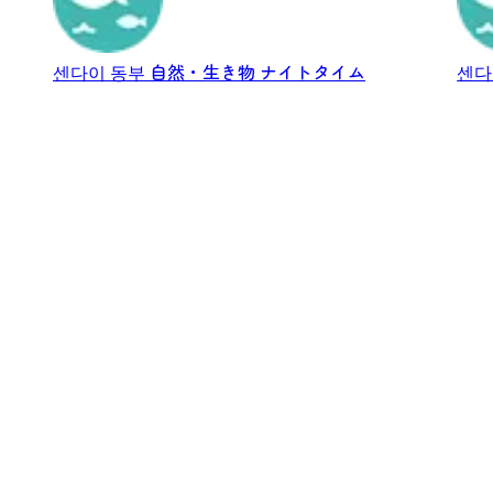
센다이 동부
自然・生き物
ナイトタイム
센다