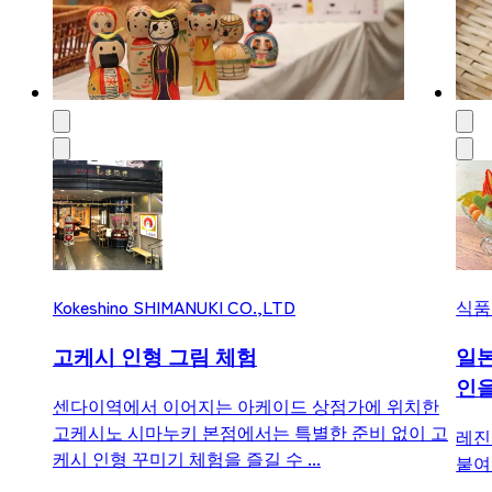
Kokeshino SHIMANUKI CO.,LTD
식품
고케시 인형 그림 체험
일본
인을
센다이역에서 이어지는 아케이드 상점가에 위치한
고케시노 시마누키 본점에서는 특별한 준비 없이 고
레진
케시 인형 꾸미기 체험을 즐길 수 ...
붙여