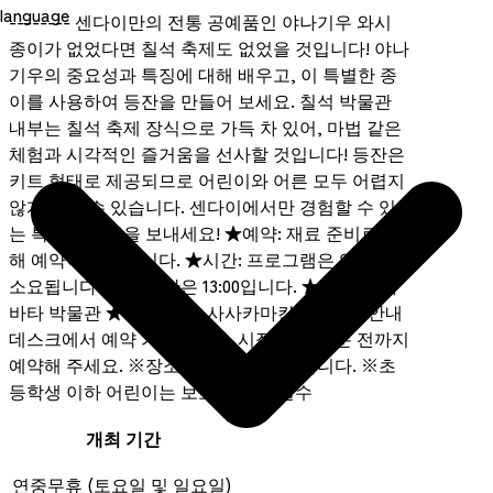
language
-------- 센다이만의 전통 공예품인 야나기우 와시
종이가 없었다면 칠석 축제도 없었을 것입니다! 야나
기우의 중요성과 특징에 대해 배우고, 이 특별한 종
이를 사용하여 등잔을 만들어 보세요. 칠석 박물관
내부는 칠석 축제 장식으로 가득 차 있어, 마법 같은
체험과 시각적인 즐거움을 선사할 것입니다! 등잔은
키트 형태로 제공되므로 어린이와 어른 모두 어렵지
않게 만들 수 있습니다. 센다이에서만 경험할 수 있
는 특별한 시간을 보내세요! ★예약: 재료 준비로 인
해 예약이 필수입니다. ★시간: 프로그램은 약 45분
소요됩니다. 시작 시간은 13:00입니다. ★장소: 타나
바타 박물관 ★예약 안내: 사사카마칸 1층 카페 안내
데스크에서 예약 가능합니다. 시작 시간 20분 전까지
예약해 주세요. ※장소는 변경될 수 있습니다. ※초
등학생 이하 어린이는 보호자 동반 필수
개최 기간
연중무휴 (토요일 및 일요일)