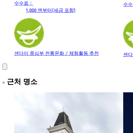
수수료：
수수
1,000 엔부터(세금 포함)
센다이 중심부
전통문화 / 체험활동
추천
센다
근처 명소