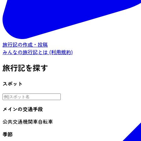
旅行記の作成・投稿
みんなの旅行記とは (利用規約)
旅行記を探す
スポット
メインの交通手段
公共交通機関
車
自転車
季節