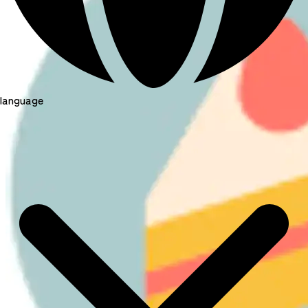
language