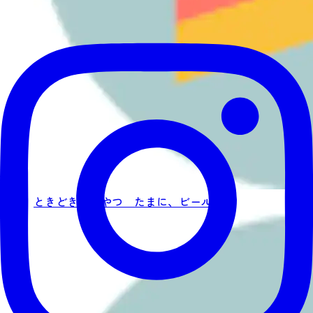
ときどき、おやつ たまに、ビール