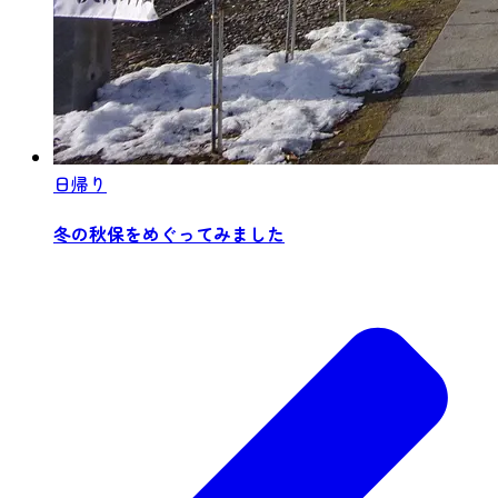
日帰り
冬の秋保をめぐってみました