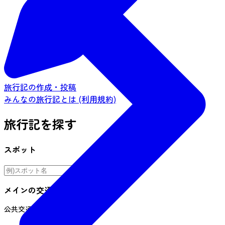
旅行記の作成・投稿
みんなの旅行記とは (利用規約)
旅行記を探す
スポット
メインの交通手段
公共交通機関
車
自転車