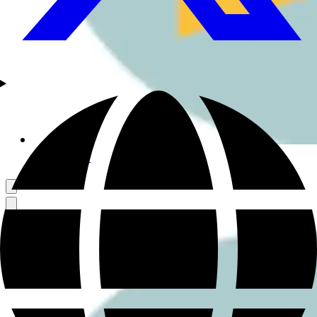
さんぽ好き