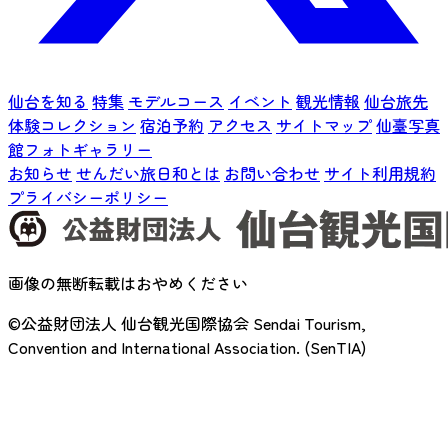
仙台を知る
特集
モデルコース
イベント
観光情報
仙台旅先
体験コレクション
宿泊予約
アクセス
サイトマップ
仙臺写真
館フォトギャラリー
お知らせ
せんだい旅日和とは
お問い合わせ
サイト利用規約
プライバシーポリシー
画像の無断転載はおやめください
©公益財団法人 仙台観光国際協会
Sendai Tourism,
Convention and International Association. (SenTIA)