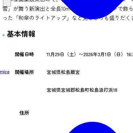
雪」が舞う新演出と全長10mのイルミネーションで飾
った「和傘のライトアップ」など見どころも盛りだく
基本情報
開催日時
11月29日（土）〜2026年3月1日（日） 16:3
mice
開催場所
宮城県松島離宮
宮城県宮城郡松島町松島浪打浜18
住所