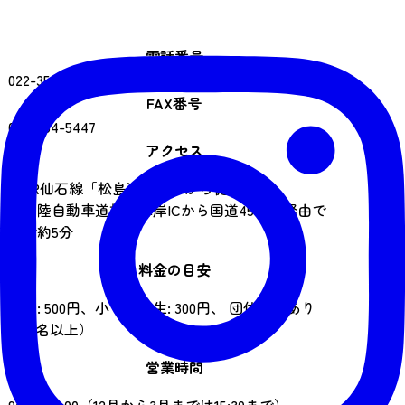
電話番号
022-354-3206
FAX番号
022-354-5447
アクセス
・JR仙石線「松島海岸駅」から徒歩約5分
・三陸自動車道松島海岸ICから国道45号線経由で
車で約5分
料金の目安
大人: 500円、小・中学生: 300円、 団体割引あり
（15名以上）
営業時間