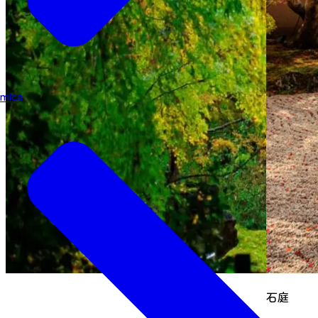
mice
石庭