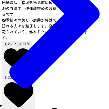
円通院は、宮城県松島町に位置する臨済宗妙心寺
派の寺院で、伊達政宗公の嫡孫「光宗公」の菩提
寺です。
四季折々の美しい庭園が特徴で、特に秋の紅葉は
訪れる人々を魅了します。庭園内には、七福神が
祀られており、訪れるたびに新たな発見がありま
す。
お気に入りに追加
お気に入りから削除