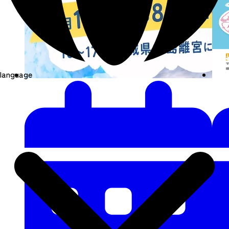
language