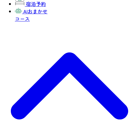
宿泊予約
AIおまかせ
コース