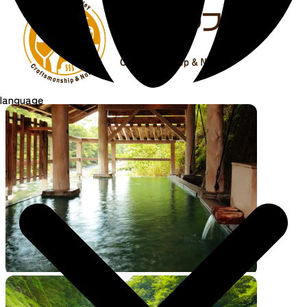
language