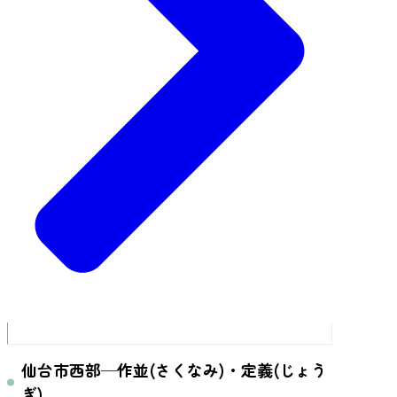
仙台市西部─作並(さくなみ)・定義(じょう
ぎ)