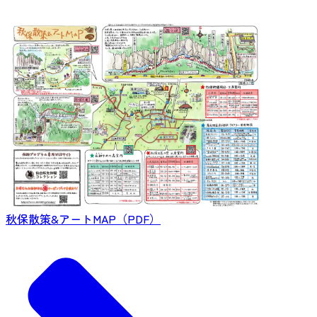
秋保散策&アートMAP（PDF）