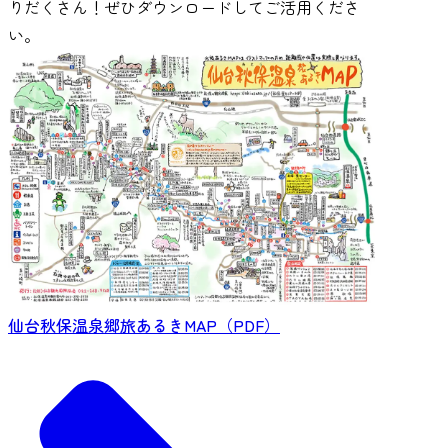
りだくさん！ぜひダウンロードしてご活用くださ
い。
仙台秋保温泉郷旅あるきMAP（PDF）