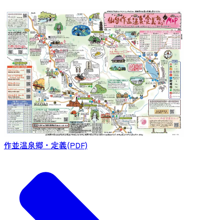
作並温泉郷・定義(PDF)