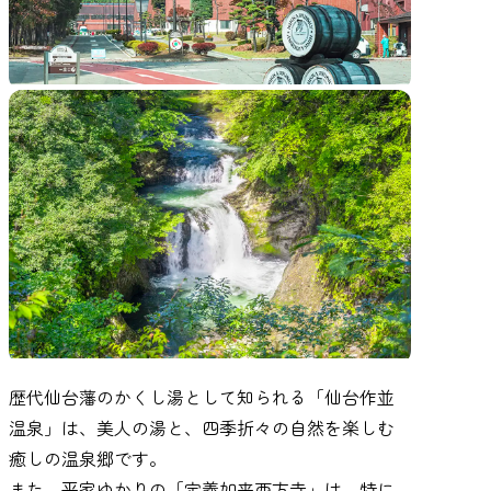
歴代仙台藩のかくし湯として知られる「仙台作並
温泉」は、美人の湯と、四季折々の自然を楽しむ
癒しの温泉郷です。
また、平家ゆかりの「定義如来西方寺」は、特に