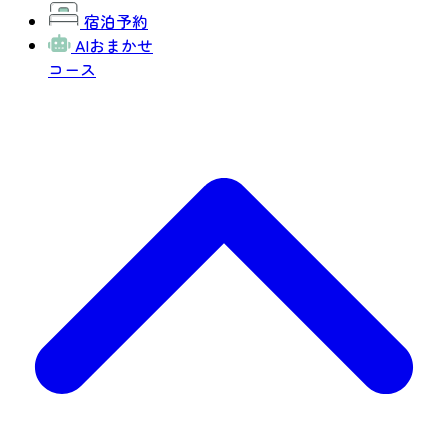
宿泊予約
AIおまかせ
コース