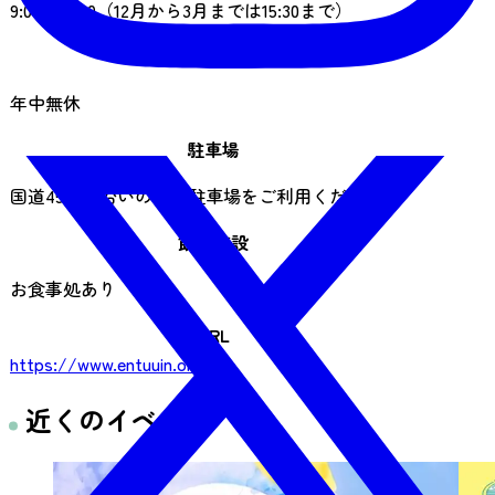
9:00～16:00（12月から3月までは15:30まで）
休業日
年中無休
駐車場
国道45号線沿いの県営駐車場をご利用ください
飲食施設
お食事処あり
URL
https://www.entuuin.or.jp/
近くのイベント