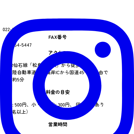
電話番号
022-354-3206
FAX番号
022-354-5447
アクセス
・JR仙石線「松島海岸駅」から徒歩約5分
・三陸自動車道松島海岸ICから国道45号線経由で
車で約5分
料金の目安
大人: 500円、小・中学生: 300円、 団体割引あり
（15名以上）
営業時間