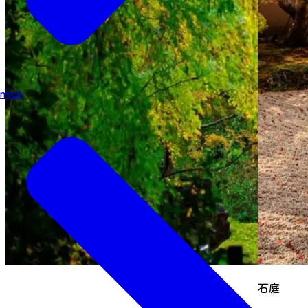
mice
石庭