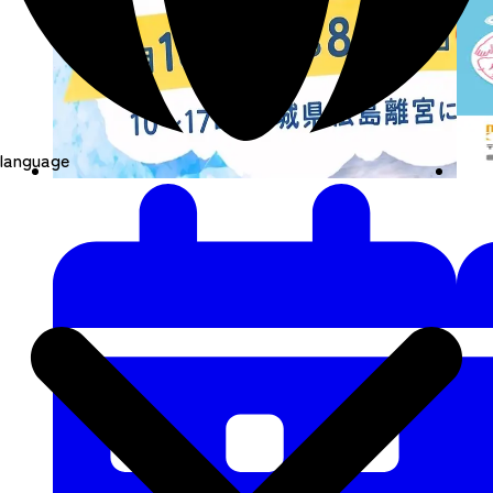
language