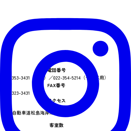
電話番号
022-353-3431（代表）／022-354-5214（予約専用）
FAX番号
022-323-3431
アクセス
三陸自動車道松島海岸IC 車7分
客室数