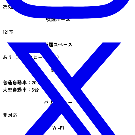
256室
喫煙ルーム
121室
喫煙スペース
あり（場所 ロビーフロア）
駐車場
普通自動車：200台
大型自動車：5台
バリアフリー
非対応
Wi-Fi