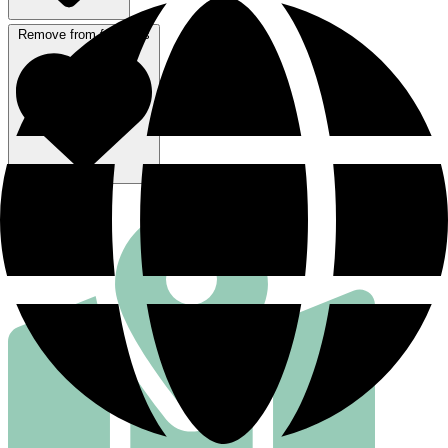
Remove from favorites
行き方を見る