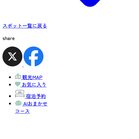
スポット一覧に戻る
share
観光MAP
お気に入り
宿泊予約
AIおまかせ
コース