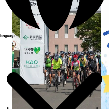
language