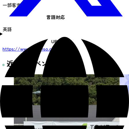
一部客室利用可
言語対応
英語
URL
https://www.taikanso.co.jp/
近くのイベント