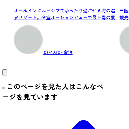
オールインクルーシブでゆったり過ごせる海の温
三陸
泉リゾート。全室オーシャンビューで最上階の展
観光
望露天...
마쓰시마
宿泊
このページを見た人はこんなペ
ージを見ています