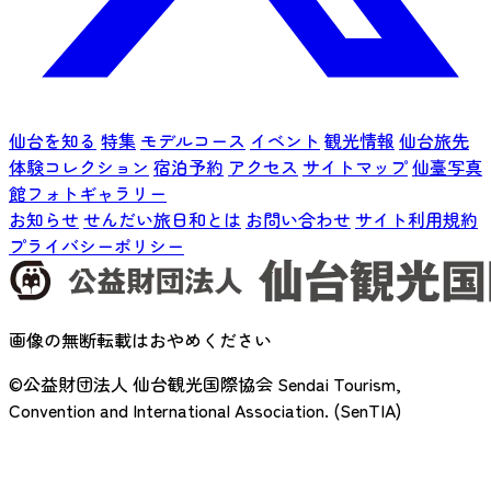
仙台を知る
特集
モデルコース
イベント
観光情報
仙台旅先
体験コレクション
宿泊予約
アクセス
サイトマップ
仙臺写真
館フォトギャラリー
お知らせ
せんだい旅日和とは
お問い合わせ
サイト利用規約
プライバシーポリシー
画像の無断転載はおやめください
©公益財団法人 仙台観光国際協会
Sendai Tourism,
Convention and International Association. (SenTIA)