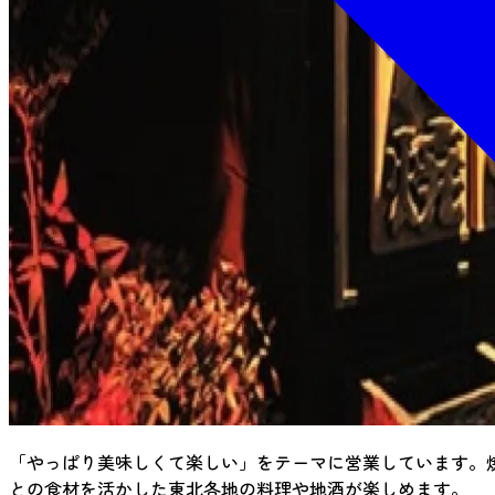
「やっぱり美味しくて楽しい」をテーマに営業しています。
との食材を活かした東北各地の料理や地酒が楽しめます。