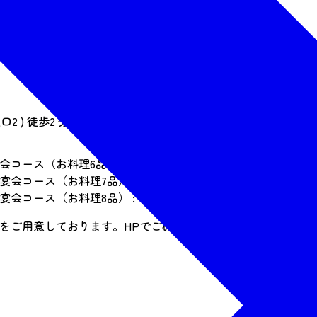
 ) 徒歩2 分（84m）
ース（お料理6品） : 5000円
コース（お料理7品）: 6000円
コース（お料理8品） : 7000円
をご用意しております。HPでご確認ください。