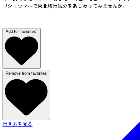
ゴジュウマルで東北旅行気分をあじわってみませんか。
（ナイトタイム）
Add to "favorites"
Remove from favorites
行き方を見る