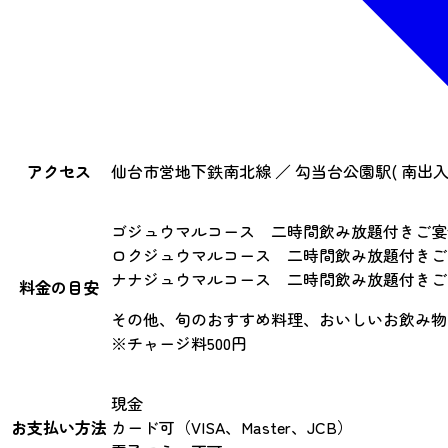
アクセス
仙台市営地下鉄南北線 ／ 勾当台公園駅( 南出入口2
ゴジュウマルコース 二時間飲み放題付きご宴会コ
ロクジュウマルコース 二時間飲み放題付きご宴会
ナナジュウマルコース 二時間飲み放題付きご宴会
料金の目安
その他、旬のおすすめ料理、おいしいお飲み物
※チャージ料500円
現金
お支払い方法
カード可（VISA、Master、JCB）