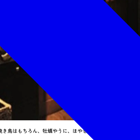
焼き鳥はもちろん、牡蠣やうに、ほやをはじめとした海の幸、