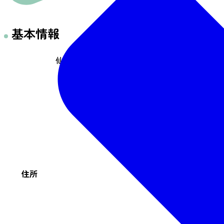
基本情報
仙台市青葉区一番町4-7-1 SS.仙台ビル別館 1F
住所