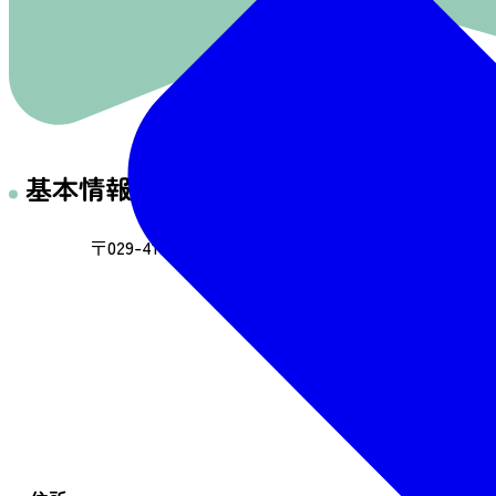
基本情報
〒029-4102 岩手県平泉町平泉字衣関202