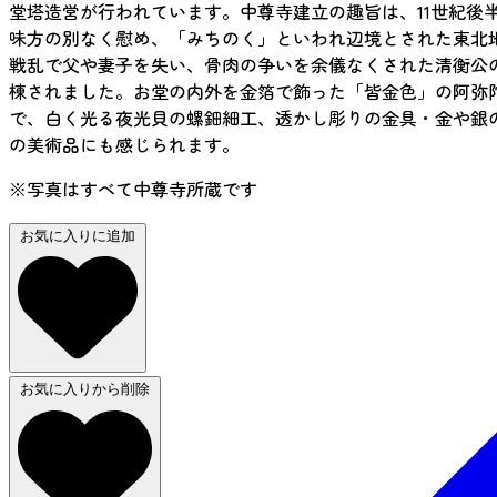
堂塔造営が行われています。中尊寺建立の趣旨は、11世紀後
味方の別なく慰め、「みちのく」といわれ辺境とされた東北地
戦乱で父や妻子を失い、骨肉の争いを余儀なくされた清衡公の
棟されました。お堂の内外を金箔で飾った「皆金色」の阿弥陀
で、白く光る夜光貝の螺鈿細工、透かし彫りの金具・金や銀
の美術品にも感じられます。
※写真はすべて中尊寺所蔵です
お気に入りに追加
お気に入りから削除