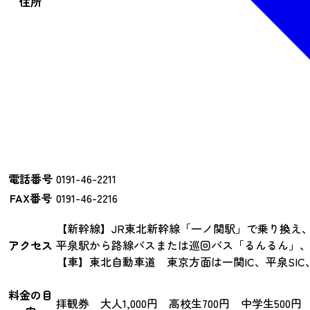
住所
電話番号
0191-46-2211
FAX番号
0191-46-2216
【新幹線】JR東北新幹線「一ノ関駅」で乗り換え
アクセス
平泉駅から路線バスまたは巡回バス「るんるん」
【車】東北自動車道 東京方面は一関IC、平泉SIC
料金の目
拝観券 大人1,000円 高校生700円 中学生500円