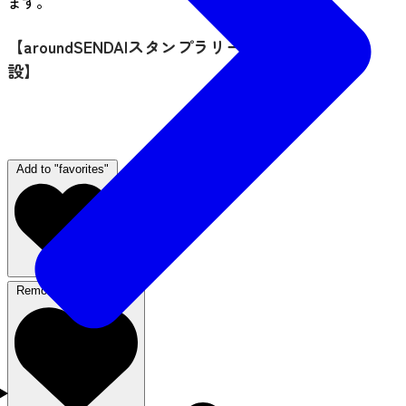
ます。
【aroundSENDAIスタンプラリー 利用対象施
設】
Add to "favorites"
Remove from favorites