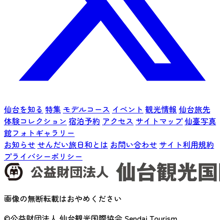
仙台を知る
特集
モデルコース
イベント
観光情報
仙台旅先
体験コレクション
宿泊予約
アクセス
サイトマップ
仙臺写真
館フォトギャラリー
お知らせ
せんだい旅日和とは
お問い合わせ
サイト利用規約
プライバシーポリシー
画像の無断転載はおやめください
©公益財団法人 仙台観光国際協会
Sendai Tourism,