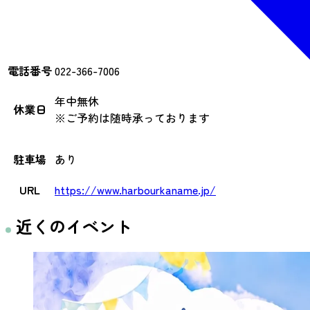
電話番号
022-366-7006
年中無休
休業日
※ご予約は随時承っております
駐車場
あり
URL
https://www.harbourkaname.jp/
近くのイベント