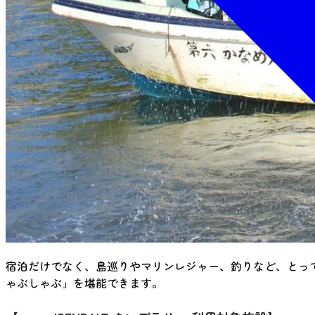
宿泊だけでなく、島巡りやマリンレジャー、釣りなど、とっ
ゃぶしゃぶ」を堪能できます。