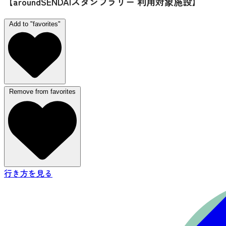
【aroundSENDAIスタンプラリー 利用対象施設】
Add to "favorites"
Remove from favorites
行き方を見る