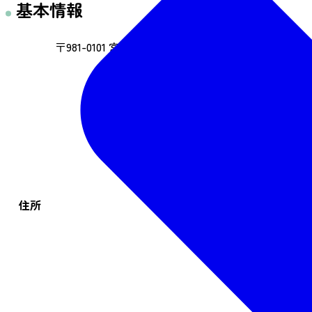
基本情報
〒981-0101 宮城県宮城郡利府町赤沼字須賀98
住所