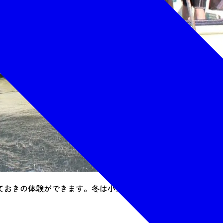
ておきの体験ができます。冬は小型船に乗ってワカメ狩りを体