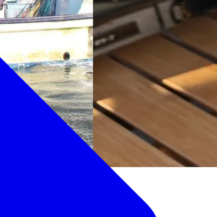
験したあと、船の上で「し