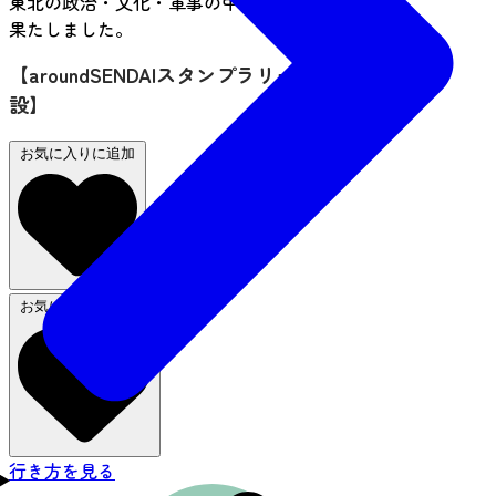
東北の政治・文化・軍事の中心地としての役割を
果たしました。
【aroundSENDAIスタンプラリー 利用対象施
設】
お気に入りに追加
お気に入りから削除
行き方を見る