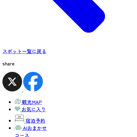
スポット一覧に戻る
share
観光MAP
お気に入り
宿泊予約
AIおまかせ
コース