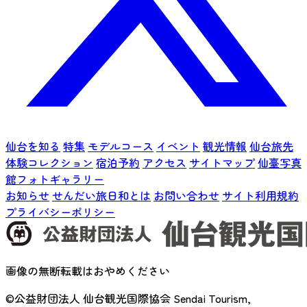
仙台を知る
特集
モデルコース
イベント
観光情報
仙台旅先
体験コレクション
宿泊予約
アクセス
サイトマップ
仙臺写真
館フォトギャラリー
お知らせ
せんだい旅日和とは
お問い合わせ
サイト利用規約
プライバシーポリシー
画像の無断転載はおやめください
©公益財団法人 仙台観光国際協会
Sendai Tourism,