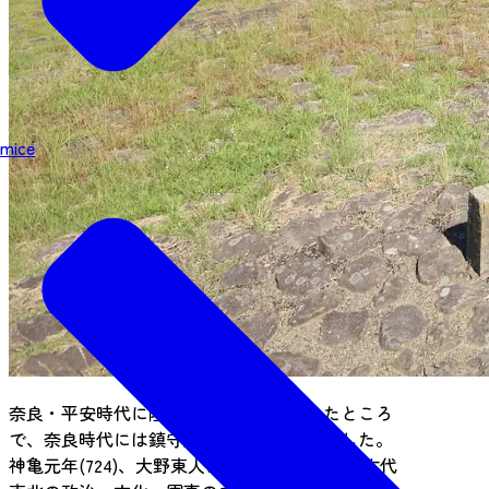
mice
奈良・平安時代に陸奥国の国府が置かれたところ
で、奈良時代には鎮守府も併せて置かれました。
神亀元年(724)、大野東人によって創建され、古代