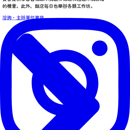
的機會。此外，飯店每日也舉辦各類工作坊。
洽詢・主辦單位資訊