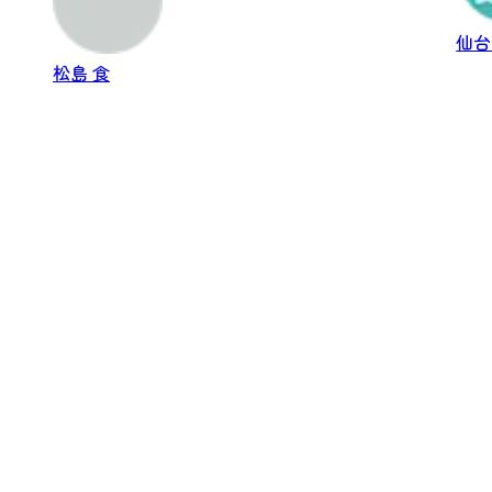
仙
松島
食