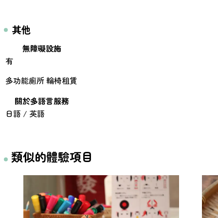
其他
無障礙設施
有
多功能廁所 輪椅租賃
關於多語言服務
日語 / 英語
類似的體驗項目