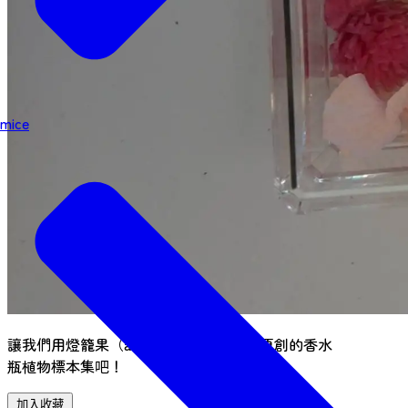
mice
讓我們用燈籠果（amihozuki）製作一個原創的香水
瓶植物標本集吧！
加入收藏