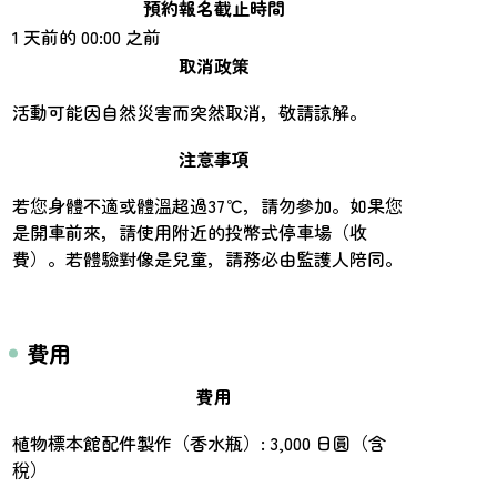
預約報名截止時間
1 天前的 00:00 之前
取消政策
活動可能因自然災害而突然取消，敬請諒解。
注意事項
若您身體不適或體溫超過37℃，請勿參加。如果您
是開車前來，請使用附近的投幣式停車場（收
費）。若體驗對像是兒童，請務必由監護人陪同。
費用
費用
植物標本館配件製作（香水瓶）: 3,000 日圓（含
稅）