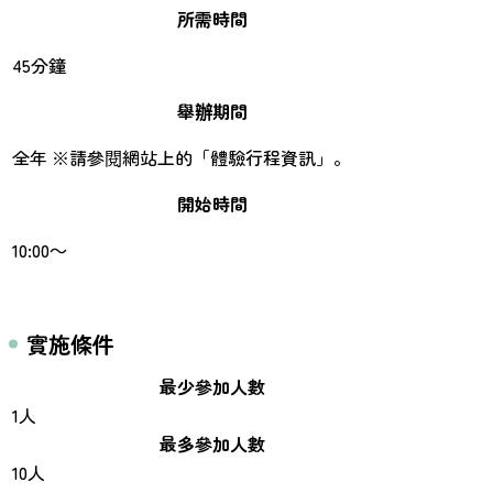
所需時間
45分鐘
舉辦期間
全年 ※請參閱網站上的「體驗行程資訊」。
開始時間
10:00～
實施條件
最少參加人數
1人
最多參加人數
10人