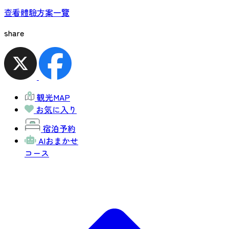
查看體驗方案一覽
share
観光MAP
お気に入り
宿泊予約
AIおまかせ
コース