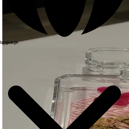
language