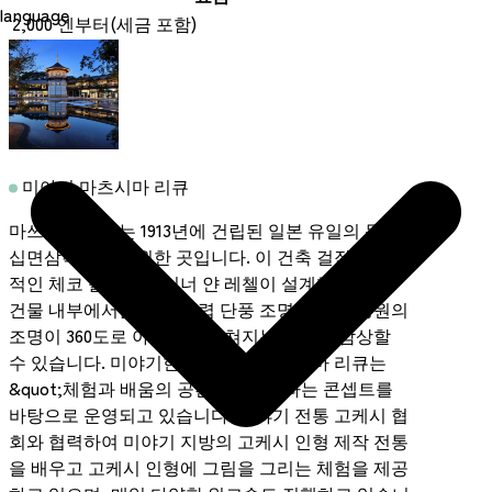
language
2,000 엔부터(세금 포함)
미야기 마츠시마 리큐
마쓰시마 리큐는 1913년에 건립된 일본 유일의 목조
십면삼각탑을 복원한 곳입니다. 이 건축 걸작은 세계
적인 체코 출신 디자이너 얀 레첼이 설계했습니다.
건물 내부에서는 저녁 무렵 단풍 조명과 궁궐 정원의
조명이 360도로 아름답게 펼쳐지는 장관을 감상할
수 있습니다. 미야기현에 위치한 마쓰시마 리큐는
&quot;체험과 배움의 공간&quot;이라는 콘셉트를
바탕으로 운영되고 있습니다. 미야기 전통 고케시 협
회와 협력하여 미야기 지방의 고케시 인형 제작 전통
을 배우고 고케시 인형에 그림을 그리는 체험을 제공