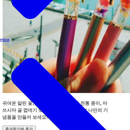
mice
귀여운 말린 꽃, 센다이 타나바타 일본 전통 종이, 마
쓰시마 굴 껍데기 또는 자연석을 조합하여 나만의 기
념품을 만들어 보세요!
즐겨찾기에 추가