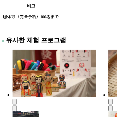
비고
団体可（完全予約）100名まで
유사한 체험 프로그램