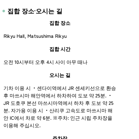
집합 장소·오시는 길
집합 장소
Rikyu Hall, Matsushima Rikyu
집합 시간
오전 10시부터 오후 4시 사이 아무 때나
오시는 길
기차 이용 시 ・센다이역에서 JR 센세키선으로 환승
후 마쓰시마 해안역에서 하차하여 도보 약 25분. ・
JR 도호쿠 본선 마쓰시마역에서 하차 후 도보 약 25
분. 자가용 이용 시 ・산리쿠 고속도로 마쓰시마 해
안 IC에서 차로 약 6분. ※주차: 인근 시립 주차장을
이용해 주십시오.
주차장