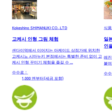
Kokeshino SHIMANUKI CO.,LTD
식품
고케시 인형 그림 체험
일본
인을
센다이역에서 이어지는 아케이드 상점가에 위치한
고케시노 시마누키 본점에서는 특별한 준비 없이 고
레진
케시 인형 꾸미기 체험을 즐길 수 ...
붙여
수수료：
수수
1,000 엔부터(세금 포함)