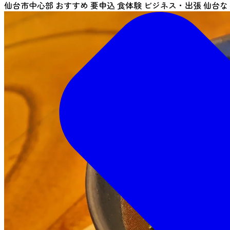
仙台市中心部
おすすめ
要申込
食体験
ビジネス・出張
仙台な