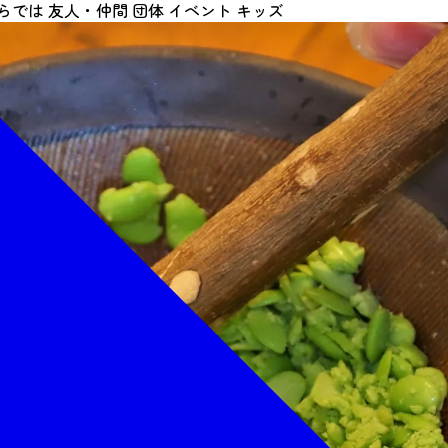
らでは
友人・仲間
団体
イベント
キッズ