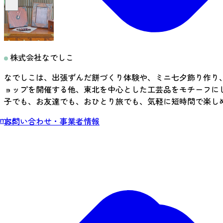
株式会社なでしこ
なでしこは、出張ずんだ餅づくり体験や、ミニ七夕飾り作り
ョップを開催する他、東北を中心とした工芸品をモチーフに
子でも、お友達でも、おひとり旅でも、気軽に短時間で楽し
mice
お問い合わせ・事業者情報