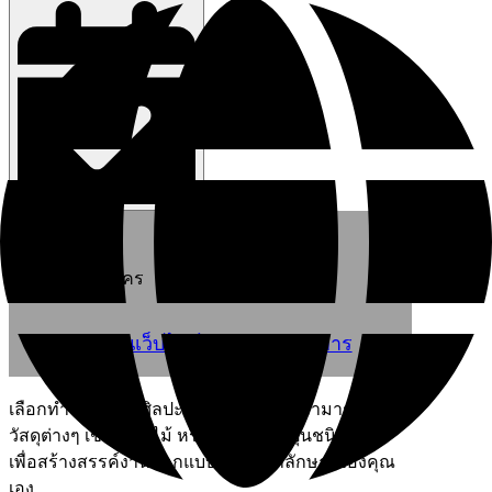
เลือกวิธีการสมัคร
สมัครผ่านเว็บไซต์ของผู้ประกอบการ
เลือกทำโครงงานศิลปะได้สองแบบ คุณสามารถใช้
วัสดุต่างๆ เช่น ดอกไม้ หรือกระดาษญี่ปุ่นชนิดพิเศษ
เพื่อสร้างสรรค์งานออกแบบที่เป็นเอกลักษณ์ของคุณ
เอง