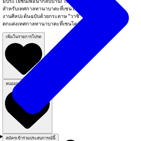
มีประโยชน์เพื่อนำกลับบ้าน! โครงการกระดาษวาชิ
สำหรับเทศกาลทานาบาตะที่เซนได: มาสร้างสรรค์
งานศิลปะต้นฉบับด้วยกระดาษ "วาชิ" ของญี่ปุ่นที่ใช้
ตกแต่งเทศกาลทานาบาตะที่เซนไดกันเถอะ!
เพิ่มในรายการโปรด
ลบออกจากรายการโปรด
สมัครเข้าร่วมประสบการณ์นี้