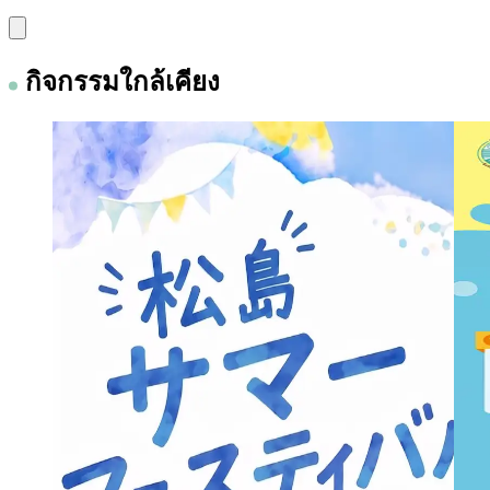
กิจกรรมใกล้เคียง