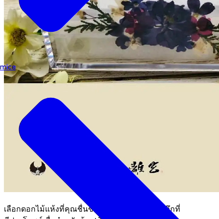
mice
เลือกดอกไม้แห้งที่คุณชื่นชอบ แล้วสร้างของที่ระลึกที่