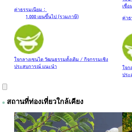
เชื่อ
ค่าธรรมเนียม：
1,000 เยนขึ้นไป (รวมภาษี)
ค่า
ใจกลางเซนได
วัฒนธรรมดั้งเดิม / กิจกรรมเชิง
ประสบการณ์
แนะนำ
ใจก
ประ
สถานที่ท่องเที่ยวใกล้เคียง