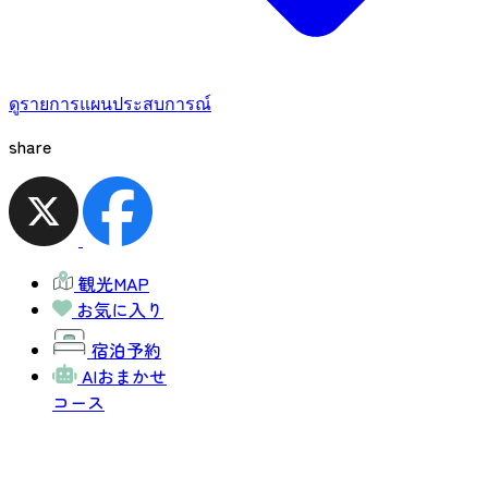
ดูรายการแผนประสบการณ์
share
観光MAP
お気に入り
宿泊予約
AIおまかせ
コース