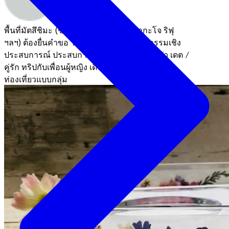
พื้นที่มัตสึชิมะ (ชิโอะงะมะ มัตสึชิมะ ทากะโจ ริฟุ
ฯลฯ)
ต้องยื่นคำขอ
วัฒนธรรมดั้งเดิม / กิจกรรมเชิง
ประสบการณ์
ประสบการณ์ 1 ชั่วโมง
ครอบครัว
เดต /
คู่รัก
ทริปกับเพื่อนผู้หญิง
เดินทางคนเดียว
กับเพื่อน
ท่องเที่ยวแบบกลุ่ม