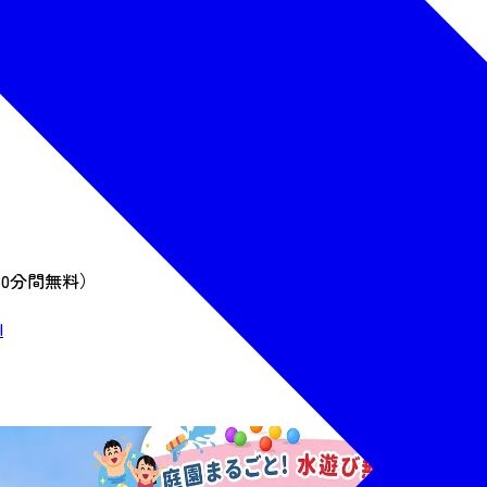
80分間無料）
l