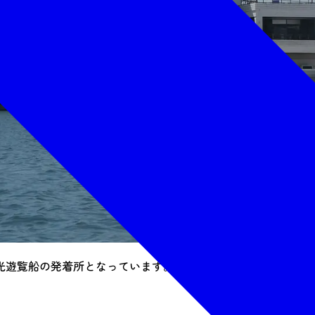
光遊覧船の発着所となっています。館内にはお土産店やすし店