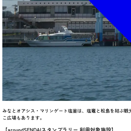
みなとオアシス・マリンゲート塩釜は、塩竈と松島を結ぶ観
こ広場もあります。
【aroundSENDAIスタンプラリー 利用対象施設】