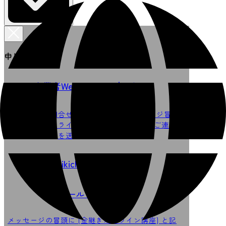
申し込みを選択
事業者Webサイトで申し込む
サイト内「お問合せフォーム」からメッセージ冒頭
に [金継ぎオンライン講座] と記載のうえ、ご連絡
先を送信してください。
seikicho@gmail.com
メールで申し込む
メッセージの冒頭に [金継ぎオンライン講座] と記