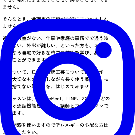
ません。
そんなとき、金継ぎの技術がお役に立つかもしれ
ません。
近くに教室がない、仕事や家庭の事情でで通う時
間がない、外出が難しい、といった方も、オンラ
インなら自宅で好きな時間に技術を学び、身につ
けることができます。
漆について、日本の伝統工芸について楽しく学
び、大切なものを直しながら長く使う暮らし、モ
ノを捨てない暮らしを、はじめてみませんか。
◆レッスンは、GoogleMeet、LINE、ZOOMなどの
ビデオ通話機能を使って、講師とマンツーマンで
行います。
※天然漆を使いますのでアレルギーの心配な方は
ご注意ください。