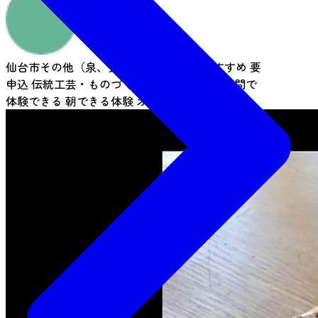
仙台市その他（泉、長町、愛子など）
おすすめ
要
申込
伝統工芸・ものづくり
夜できる体験
1時間で
体験できる
朝できる体験
オンライン体験