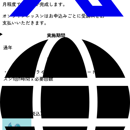
月程度でお直しが完成します。
オンラインレッスンはお申込みごとに受講料をお
支払いいただきます。
実施期間
通年
所要時間
・初回無料オンライン相談30分 ・リモートレッ
スン1回1時間ｘ必要回数
遂行人数
1 ~ 1人
料金
19,000 円〜（税込）