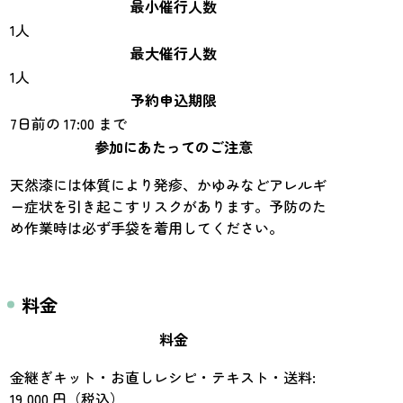
最小催行人数
1人
最大催行人数
1人
予約申込期限
7日前の 17:00 まで
参加にあたってのご注意
天然漆には体質により発疹、かゆみなどアレルギ
ー症状を引き起こすリスクがあります。予防のた
め作業時は必ず手袋を着用してください。
料金
料金
金継ぎキット・お直しレシピ・テキスト・送料:
19,000 円（税込）