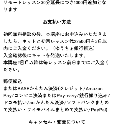
リモートレッスン30分延長につき1000円追加とな
ります
お支払い方法
初回無料相談の後、本講座にお申込みいただきま
したら、キットと初回レッスン代22500円を3日以
内にご入金ください。（ゆうちょ銀行振込）
入金確認後にキットを発送いたします。
本講座2回目以降は毎レッスン前日までにご入金く
ださい。
郵便振込
またはBASEかんたん決済(クレジット/Amazon
Pay/コンビニ決済またはPay-easy/銀行振り込み/
ドコモ払い/au かんたん決済/ソフトバンクまとめ
て支払い・ワイモバイルまとめて支払い/PayPal)
キャンセル・変更について